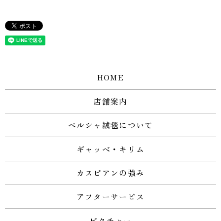
HOME
店舗案内
ペルシャ絨毯について
ギャッベ・キリム
カスピアンの強み
アフターサービス
ピクチャー