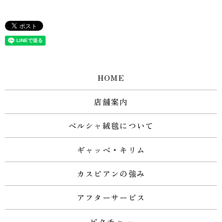
HOME
店舗案内
ペルシャ絨毯について
ギャッベ・キリム
カスピアンの強み
アフターサービス
ピクチャー