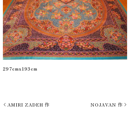
297cmx193cm
AMIRI ZADEH 作
NOJAVAN 作