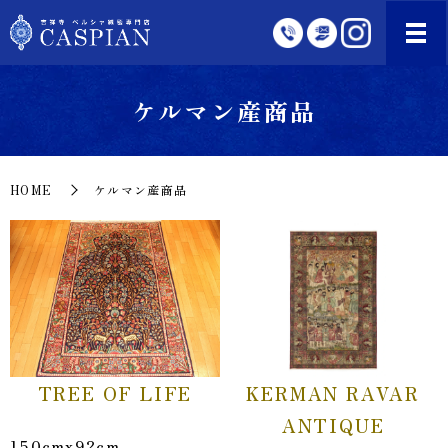
ケルマン産商品
HOME
ケルマン産商品
TREE OF LIFE
KERMAN RAVAR
ANTIQUE
150cmx92cm