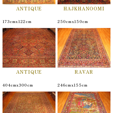
ANTIQUE
HAJKHANOOMI
173cmx122cm
250cmx150cm
ANTIQUE
RAVAR
404cmx300cm
246cmx155cm