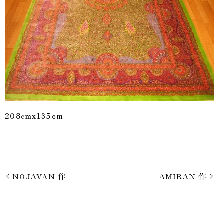
208cmx135cm
NOJAVAN 作
AMIRAN 作