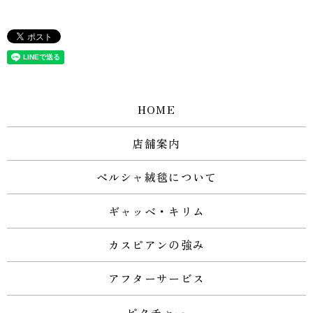
HOME
店舗案内
ペルシャ絨毯について
ギャッベ・キリム
カスピアンの強み
アフターサービス
ピクチャー