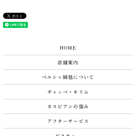
HOME
店舗案内
ペルシャ絨毯について
ギャッベ・キリム
カスピアンの強み
アフターサービス
ピクチャー