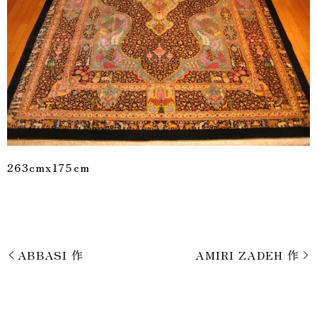
263cmx175cm
ABBASI 作
AMIRI ZADEH 作