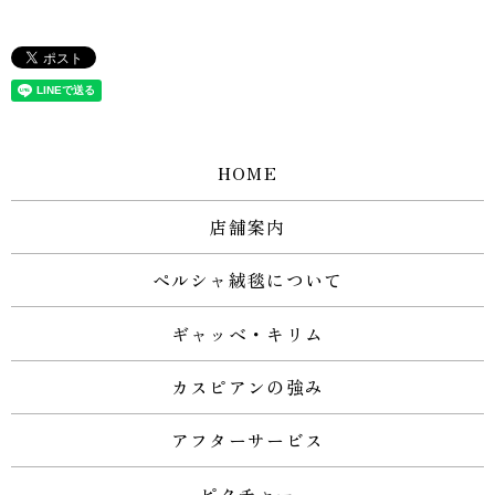
HOME
店舗案内
ペルシャ絨毯について
ギャッベ・キリム
カスピアンの強み
アフターサービス
ピクチャー