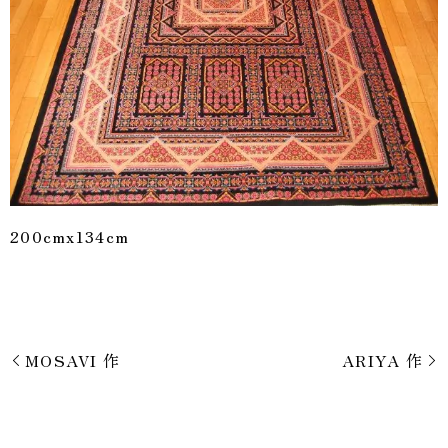
200cmx134cm
MOSAVI 作
ARIYA 作