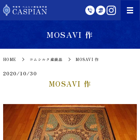
MOSAVI 作
HOME
コムシルク産商品
MOSAVI 作
2020/10/30
MOSAVI 作