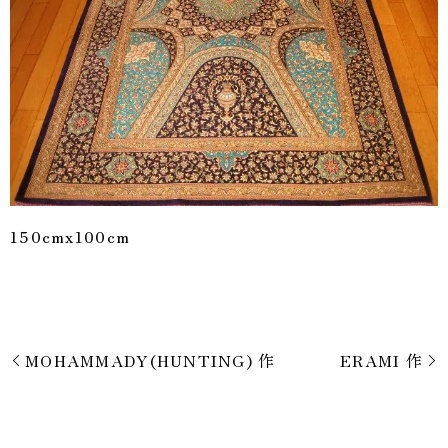
150cmx100cm
MOHAMMADY(HUNTING) 作
ERAMI 作