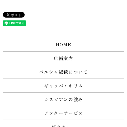
HOME
店舗案内
ペルシャ絨毯について
ギャッベ・キリム
カスピアンの強み
アフターサービス
ピクチャー