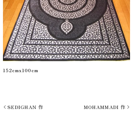
152cmx100cm
SEDIGHAN 作
MOHAMMADI 作