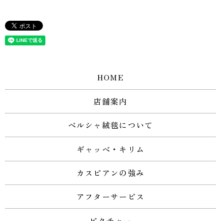
HOME
店舗案内
ペルシャ絨毯について
ギャッベ・キリム
カスピアンの強み
アフターサービス
ピクチャー