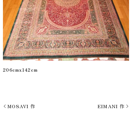
206cmx142cm
MOSAVI 作
EIMANI 作