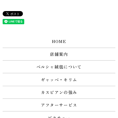
HOME
店舗案内
ペルシャ絨毯について
ギャッベ・キリム
カスピアンの強み
アフターサービス
ピクチャー