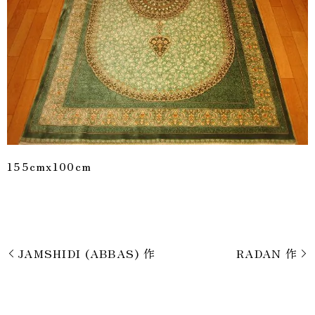
155cmx100cm
JAMSHIDI (ABBAS) 作
RADAN 作