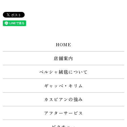
HOME
店舗案内
ペルシャ絨毯について
ギャッベ・キリム
カスピアンの強み
アフターサービス
ピクチャー