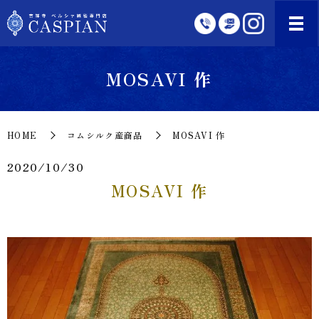
MOSAVI 作
HOME
コムシルク産商品
MOSAVI 作
2020/10/30
MOSAVI 作