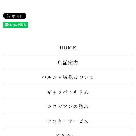
HOME
店舗案内
ペルシャ絨毯について
ギャッベ・キリム
カスピアンの強み
アフターサービス
ピクチャー