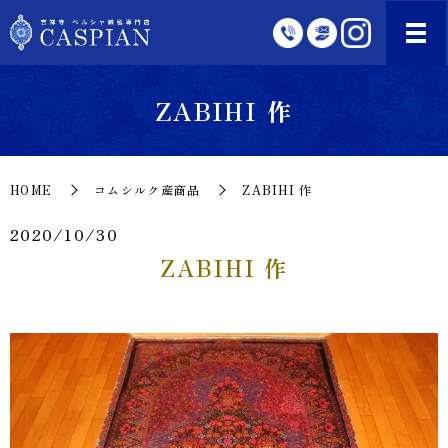
ZABIHI 作
HOME
コムシルク産商品
ZABIHI 作
2020/10/30
ZABIHI 作