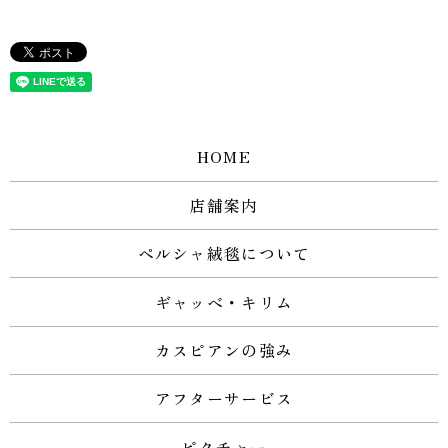
HOME
店舗案内
ペルシャ絨毯について
ギャッベ・キリム
カスピアンの強み
アフターサービス
ピクチャー