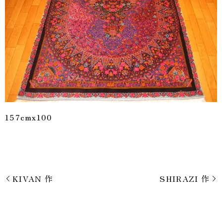
157cmx100
KIVAN 作
SHIRAZI 作