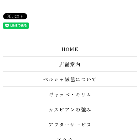
HOME
店舗案内
ペルシャ絨毯について
ギャッベ・キリム
カスピアンの強み
アフターサービス
ピクチャー