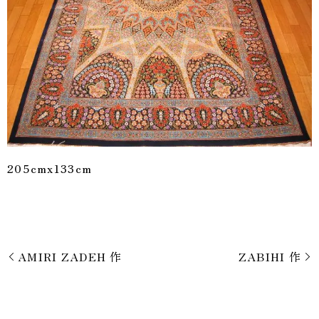
205cmx133cm
AMIRI ZADEH 作
ZABIHI 作