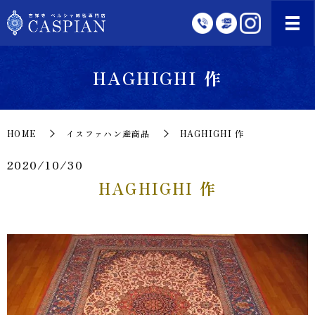
HAGHIGHI 作
HOME
イスファハン産商品
HAGHIGHI 作
2020/10/30
HAGHIGHI 作