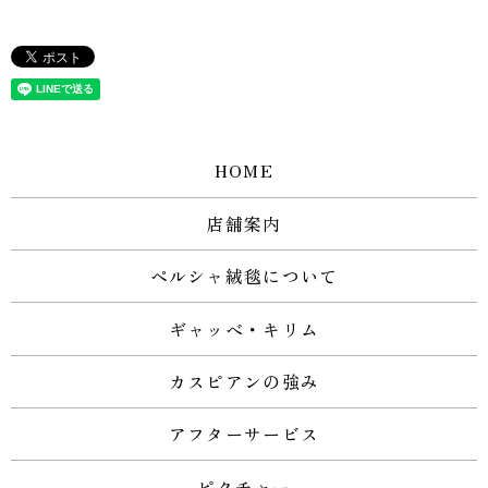
HOME
店舗案内
ペルシャ絨毯について
ギャッベ・キリム
カスピアンの強み
アフターサービス
ピクチャー