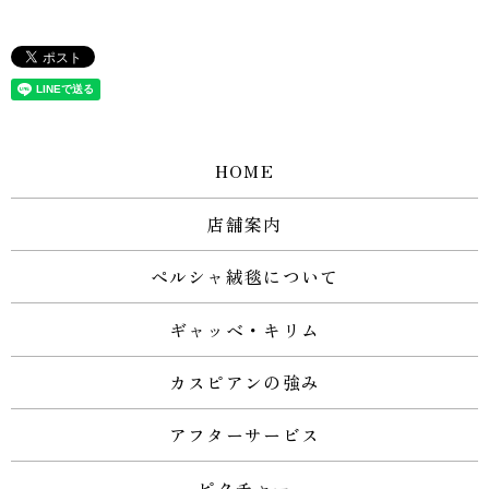
HOME
店舗案内
ペルシャ絨毯について
ギャッベ・キリム
カスピアンの強み
アフターサービス
ピクチャー