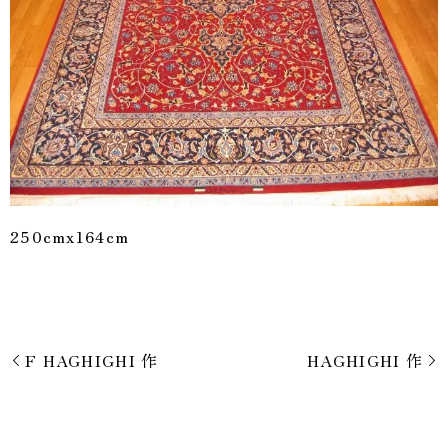
250cmx164cm
F HAGHIGHI 作
HAGHIGHI 作