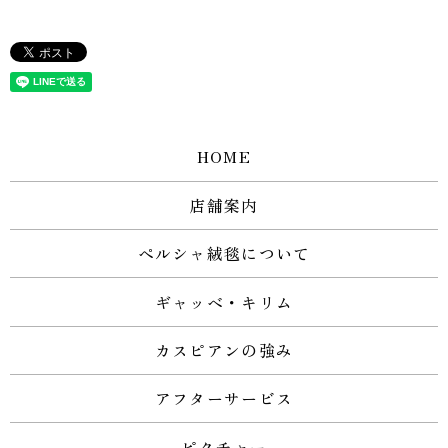
HOME
店舗案内
ペルシャ絨毯について
ギャッベ・キリム
カスピアンの強み
アフターサービス
ピクチャー