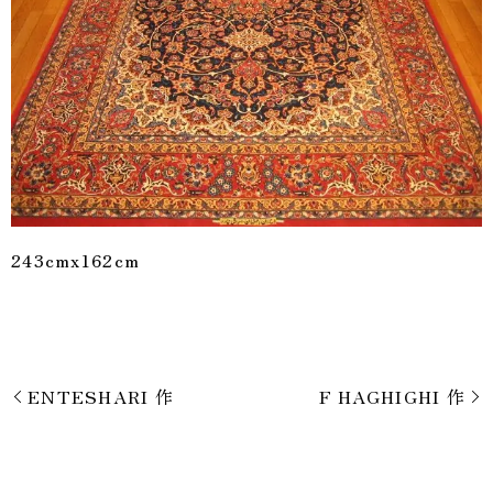
243cmx162cm
ENTESHARI 作
F HAGHIGHI 作