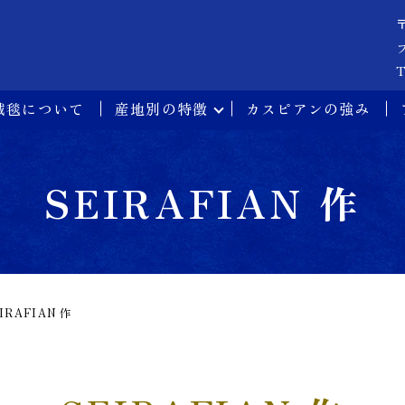
T
絨毯について
産地別の特徴
カスピアンの強み
SEIRAFIAN 作
IRAFIAN 作