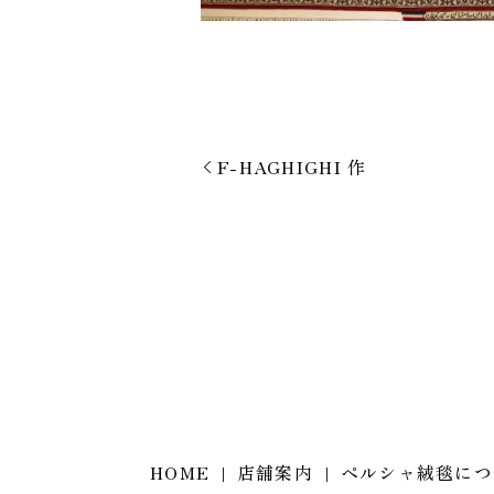
F-HAGHIGHI 作
HOME
店舗案内
ペルシャ絨毯につ