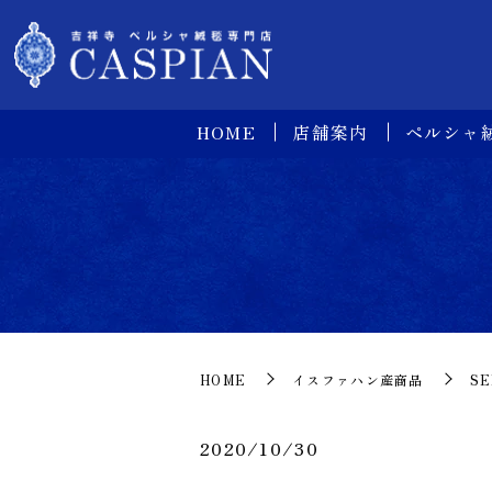
HOME
店舗案内
ペルシャ
HOME
イスファハン産商品
SE
2020/10/30