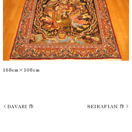
168cm×108cm
DAVARI 作
SEIRAFIAN 作