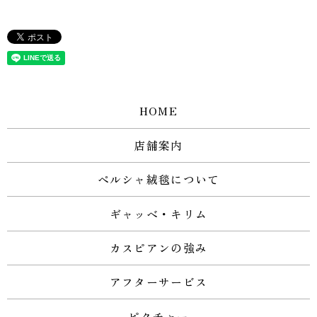
HOME
店舗案内
ペルシャ絨毯について
ギャッベ・キリム
カスピアンの強み
アフターサービス
ピクチャー