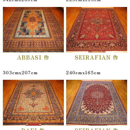
ABBASI 作
SEIRAFIAN 作
303cmx207cm
240cmx165cm