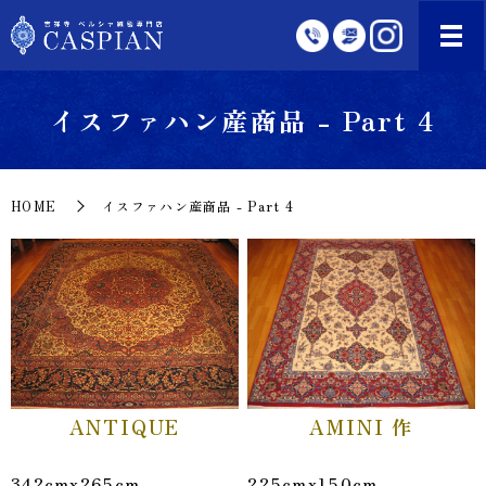
イスファハン産商品 - Part 4
HOME
イスファハン産商品 - Part 4
ANTIQUE
AMINI 作
342cmx265cm
225cmx150cm