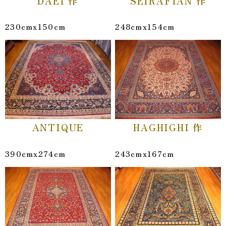
DAEI 作
SEIRAFIAN 作
230cmx150cm
248cmx154cm
ANTIQUE
HAGHIGHI 作
390cmx274cm
243cmx167cm