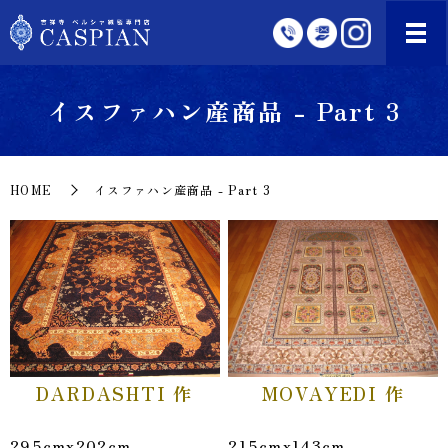
イスファハン産商品 - Part 3
HOME
イスファハン産商品 - Part 3
DARDASHTI 作
MOVAYEDI 作
295cmx202cm
215cmx143cm