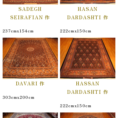
SADEGH
HASAN
SEIRAFIAN 作
DARDASHTI 作
237cmx154cm
222cmx150cm
DAVARI 作
HASSAN
DARDASHTI 作
303cmx200cm
222cmx150cm