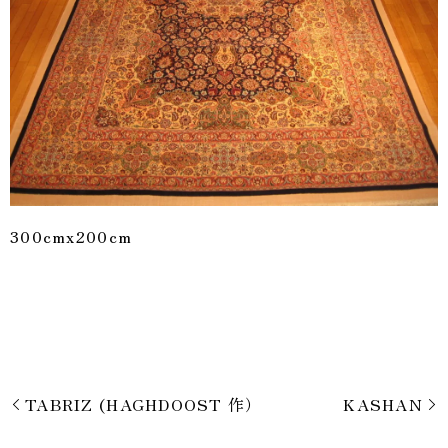
300cmx200cm
TABRIZ (HAGHDOOST 作）
KASHAN