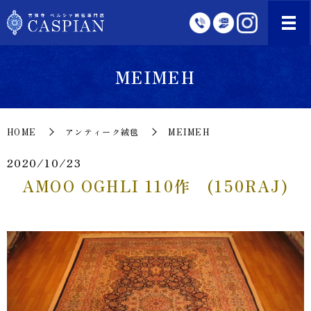
MEIMEH
HOME
アンティーク絨毯
MEIMEH
2020/10/23
AMOO OGHLI 110作 (150RAJ)