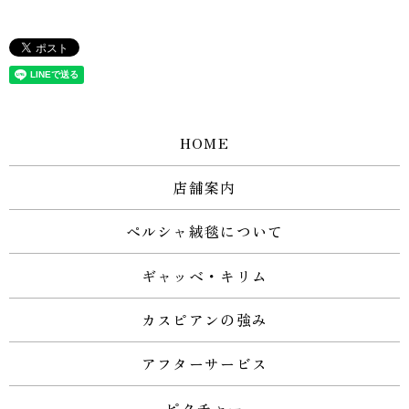
HOME
店舗案内
ペルシャ絨毯について
ギャッベ・キリム
カスピアンの強み
アフターサービス
ピクチャー