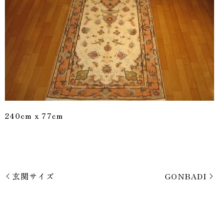
240cm x 77cm
玄関サイズ
GONBADI