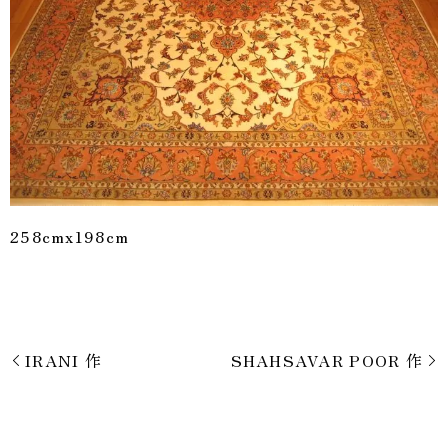
258cmx198cm
IRANI 作
SHAHSAVAR POOR 作