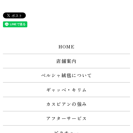
HOME
店舗案内
ペルシャ絨毯について
ギャッベ・キリム
カスピアンの強み
アフターサービス
ピクチャー