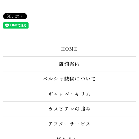
HOME
店舗案内
ペルシャ絨毯について
ギャッベ・キリム
カスピアンの強み
アフターサービス
ピクチャー