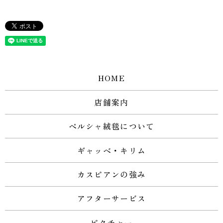
HOME
店舗案内
ペルシャ絨毯について
ギャッベ・キリム
カスピアンの強み
アフターサービス
ピクチャー