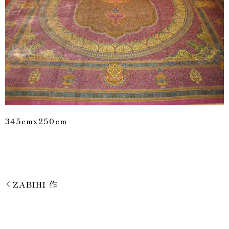
345cmx250cm
ZABIHI 作