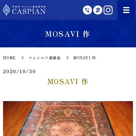
MOSAVI 作
HOME
コムシルク産商品
MOSAVI 作
2020/10/30
MOSAVI 作