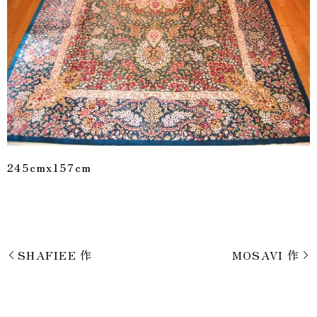
245cmx157cm
SHAFIEE 作
MOSAVI 作