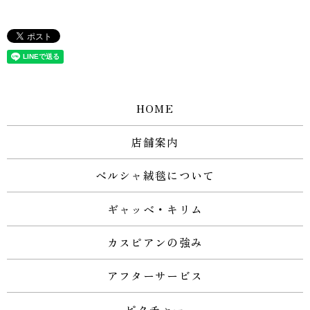
HOME
店舗案内
ペルシャ絨毯について
ギャッベ・キリム
カスピアンの強み
アフターサービス
ピクチャー