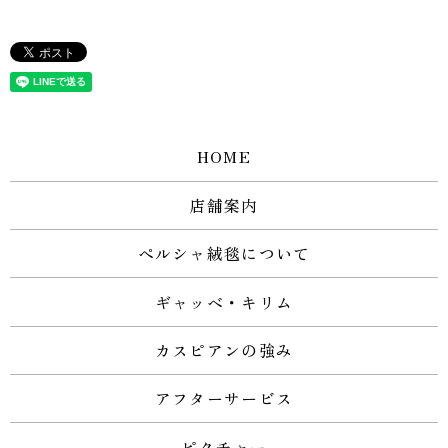
HOME
店舗案内
ペルシャ絨毯について
ギャッベ・キリム
カスピアンの強み
アフターサービス
ピクチャー