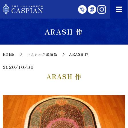
ARASH 作
HOME
コムシルク産商品
ARASH 作
2020/10/30
ARASH 作