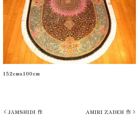
152cmx100cm
JAMSHIDI 作
AMIRI ZADEH 作