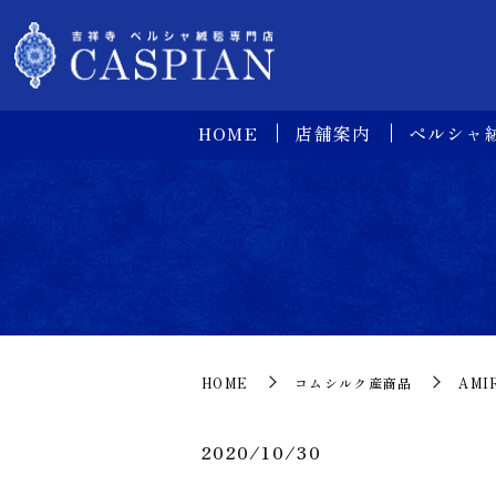
HOME
店舗案内
ペルシャ
HOME
コムシルク産商品
AMI
2020/10/30