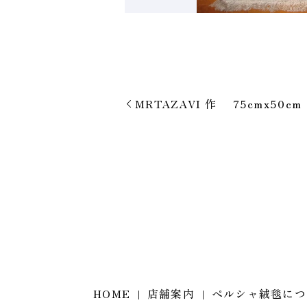
MRTAZAVI 作 75cmx50cm
HOME
店舗案内
ペルシャ絨毯につ