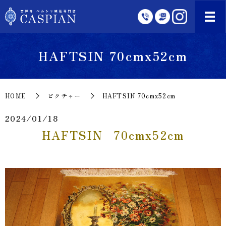
HAFTSIN 70cmx52cm
HOME
ピクチャー
HAFTSIN 70cmx52cm
2024/01/18
HAFTSIN 70cmx52cm