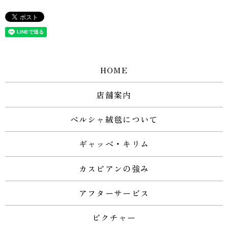
HOME
店舗案内
ペルシャ絨毯について
ギャッベ・キリム
カスピアンの強み
アフターサービス
ピクチャー