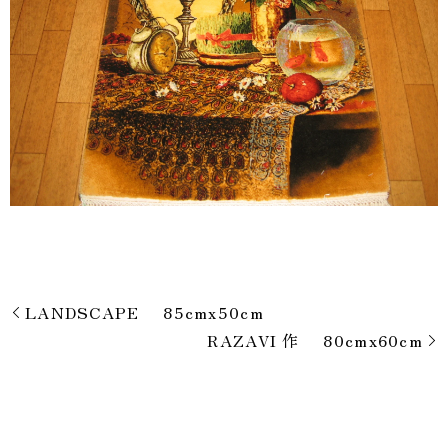
LANDSCAPE 85cmx50cm
RAZAVI 作 80cmx60cm