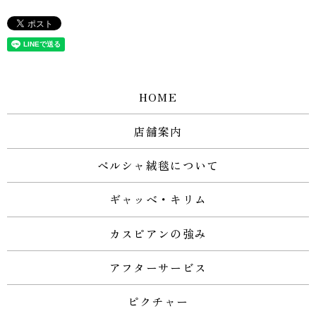
HOME
店舗案内
ペルシャ絨毯について
ギャッベ・キリム
カスピアンの強み
アフターサービス
ピクチャー