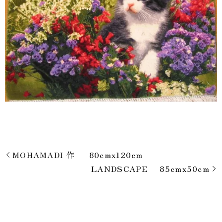
MOHAMADI 作 80cmx120cm
LANDSCAPE 85cmx50cm