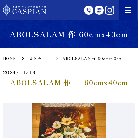
ABOLSALAM 作 60cmx40cm
HOME
ピクチャー
ABOLSALAM 作 60cmx40cm
2024/01/18
ABOLSALAM 作 60cmx40cm