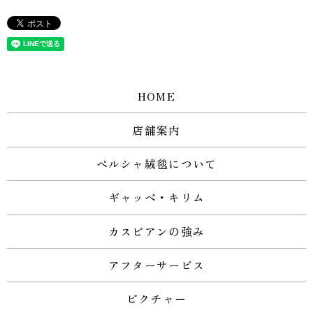
HOME
店舗案内
ペルシャ絨毯について
ギャッベ・キリム
カスピアンの強み
アフターサービス
ピクチャー