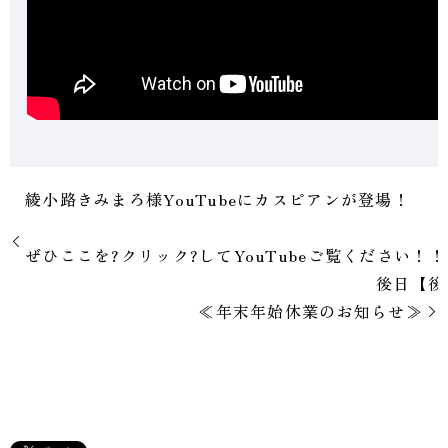
綾小路きみまろ様YouTubeにカスピア
ぜひここを?クリック?してYouTubeご覧ください
後日【後編】も公開予定で
≪年末年始休業のお知らせ≫