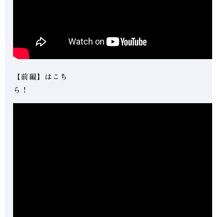
【前編】はこち
ら