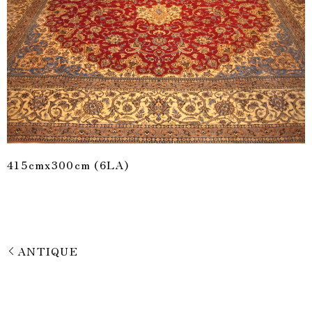
415cmx300cm (6LA)
ANTIQUE