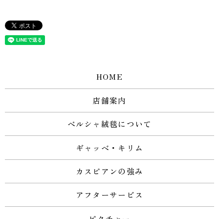
HOME
店舗案内
ペルシャ絨毯について
ギャッベ・キリム
カスピアンの強み
アフターサービス
ピクチャー