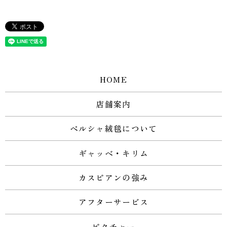
HOME
店舗案内
ペルシャ絨毯について
ギャッベ・キリム
カスピアンの強み
アフターサービス
ピクチャー