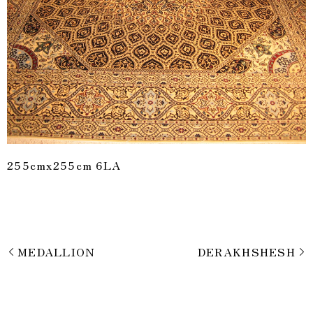
255cmx255cm 6LA
MEDALLION
DERAKHSHESH