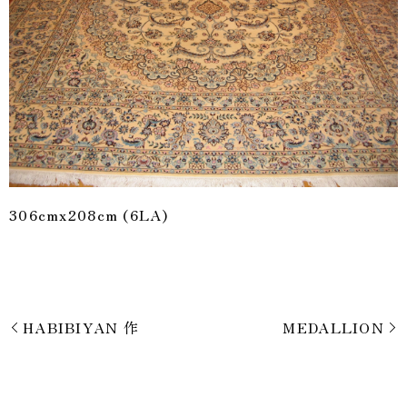
306cmx208cm (6LA)
HABIBIYAN 作
MEDALLION