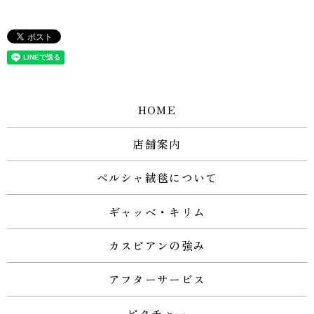
HOME
店舗案内
ペルシャ絨毯について
ギャッベ・キリム
カスピアンの強み
アフターサービス
ピクチャー