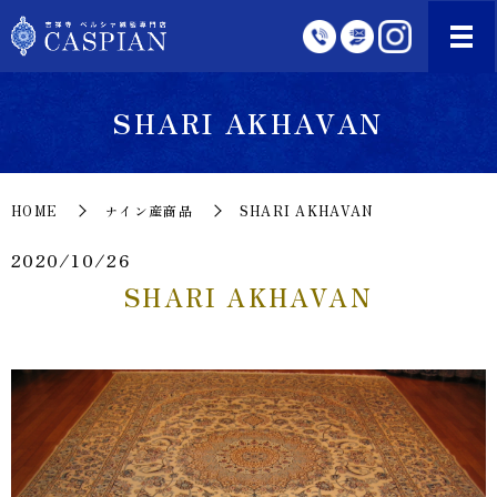
SHARI AKHAVAN
HOME
ナイン産商品
SHARI AKHAVAN
2020/10/26
SHARI AKHAVAN