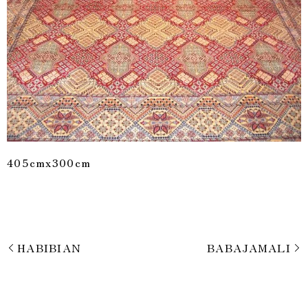
405cmx300cm
HABIBIAN
BABAJAMALI