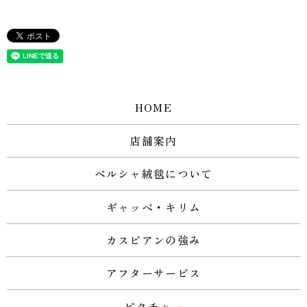
HOME
店舗案内
ペルシャ絨毯について
ギャッベ・キリム
カスピアンの強み
アフターサービス
ピクチャー