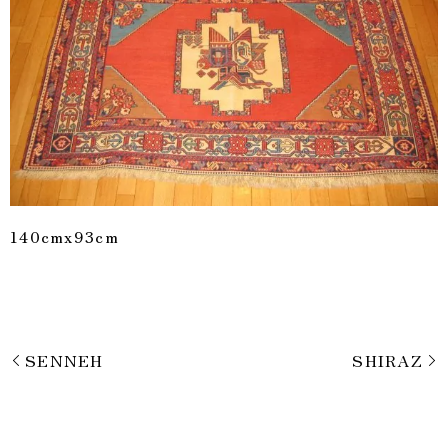
140cmx93cm
SENNEH
SHIRAZ