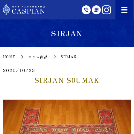
SIRJAN
HOME
キリム商品
SIRJAN
2020/10/23
SIRJAN S0UMAK