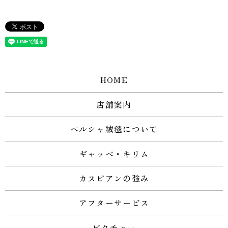
HOME
店舗案内
ペルシャ絨毯について
ギャッベ・キリム
カスピアンの強み
アフターサービス
ピクチャー