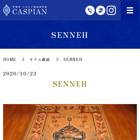
SENNEH
HOME
キリム商品
SENNEH
2020/10/23
SENNEH