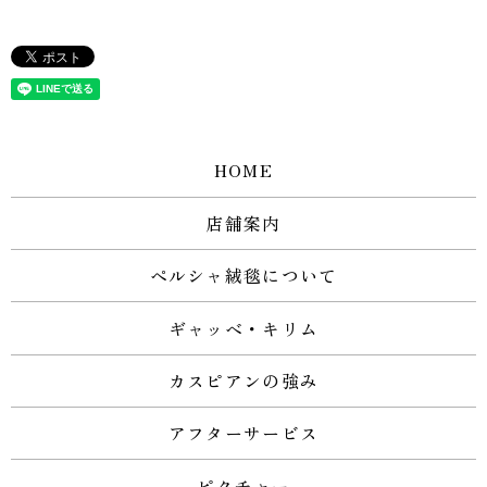
HOME
店舗案内
ペルシャ絨毯について
ギャッベ・キリム
カスピアンの強み
アフターサービス
ピクチャー