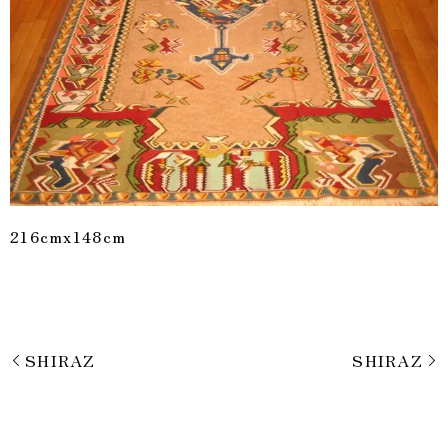
216cmx148cm
SHIRAZ
SHIRAZ