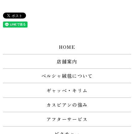
HOME
店舗案内
ペルシャ絨毯について
ギャッベ・キリム
カスピアンの強み
アフターサービス
ピクチャー