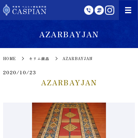
AZARBAYJAN
HOME
キリム商品
AZARBAYJAN
2020/10/23
AZARBAYJAN