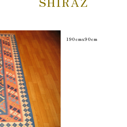
SHIRAZ
190cmx90cm