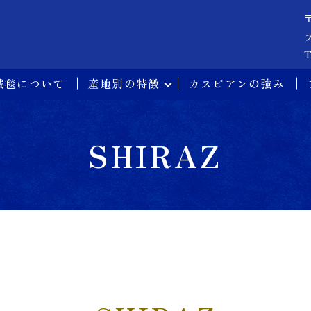
T
絨毯について
産地別の特徴
カスピアンの強み
SHIRAZ