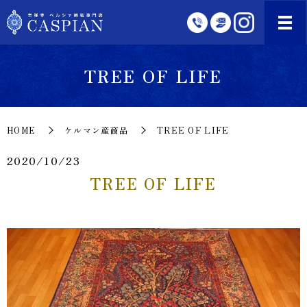
TREE OF LIFE
HOME
ケルマン産商品
TREE OF LIFE
2020/10/23
TREE OF LIFE