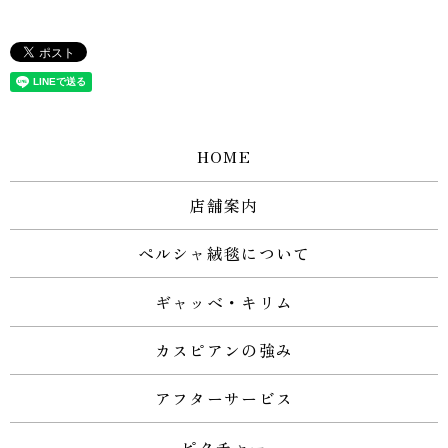
HOME
店舗案内
ペルシャ絨毯について
ギャッベ・キリム
カスピアンの強み
アフターサービス
ピクチャー