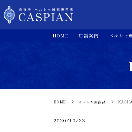
HOME
店舗案内
ペルシャ
HOME
カシャン産商品
KASH
2020/10/23