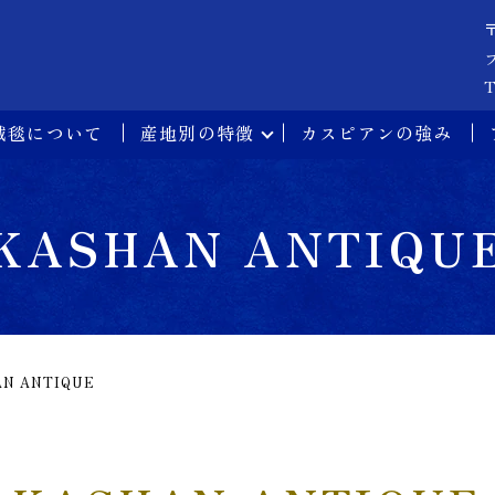
T
絨毯について
産地別の特徴
カスピアンの強み
KASHAN ANTIQU
AN ANTIQUE