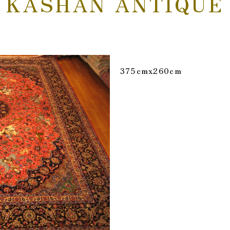
KASHAN ANTIQUE
375cmx260cm