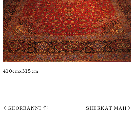
410cmx315cm
GHORBANNI 作
SHERKAT MAH