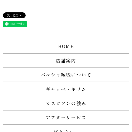
HOME
店舗案内
ペルシャ絨毯について
ギャッベ・キリム
カスピアンの強み
アフターサービス
ピクチャー