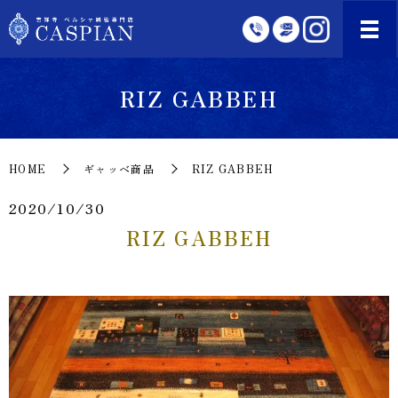
RIZ GABBEH
HOME
ギャッベ商品
RIZ GABBEH
2020/10/30
RIZ GABBEH