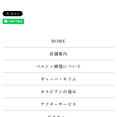
HOME
店舗案内
ペルシャ絨毯について
ギャッベ・キリム
カスピアンの強み
アフターサービス
ピクチャー