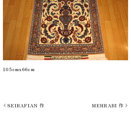
105cmx66cm
SEIRAFIAN 作
MEHRABI 作