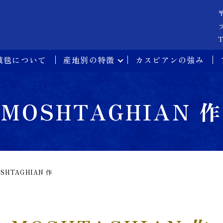
T
絨毯について
産地別の特徴
カスピアンの強み
MOSHTAGHIAN 作
SHTAGHIAN 作