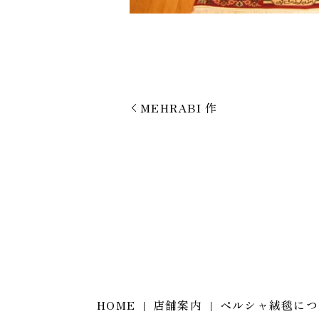
MEHRABI 作
HOME
店舗案内
ペルシャ絨毯につ