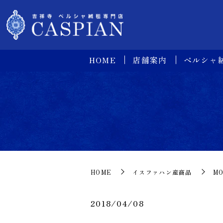
HOME
店舗案内
ペルシャ
HOME
イスファハン産商品
MO
2018/04/08