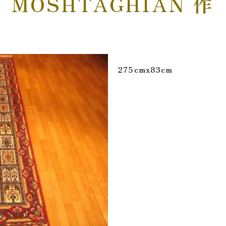
MOSHTAGHIAN 作
275cmx83cm