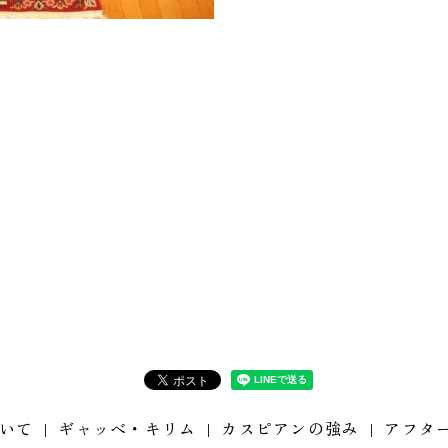
いて
ギャッベ・キリム
カスピアンの強み
アフタ