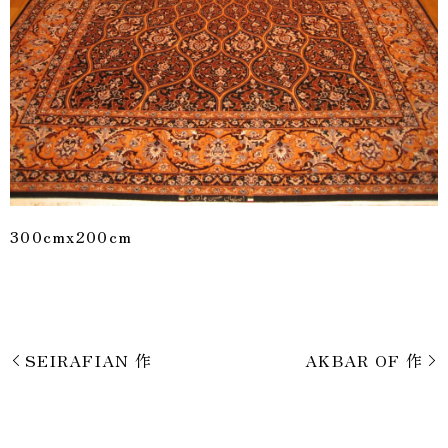
300cmx200cm
SEIRAFIAN 作
AKBAR OF 作