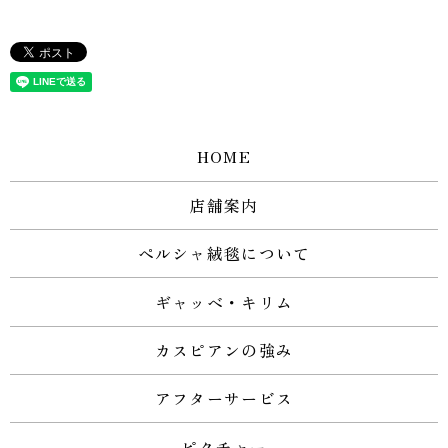
HOME
店舗案内
ペルシャ絨毯について
ギャッベ・キリム
カスピアンの強み
アフターサービス
ピクチャー