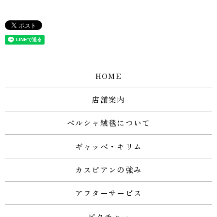
HOME
店舗案内
ペルシャ絨毯について
ギャッベ・キリム
カスピアンの強み
アフターサービス
ピクチャー