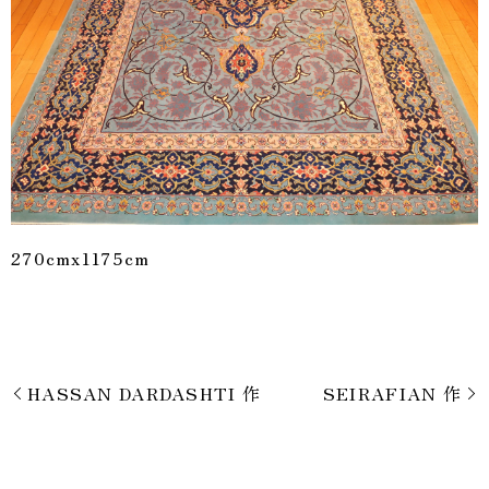
270cmx1175cm
HASSAN DARDASHTI 作
SEIRAFIAN 作