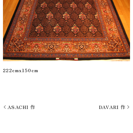
222cmx150cm
ASACHI 作
DAVARI 作