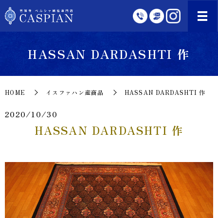
HASSAN DARDASHTI 作
HOME
イスファハン産商品
HASSAN DARDASHTI 作
2020/10/30
HASSAN DARDASHTI 作