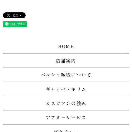
HOME
店舗案内
ペルシャ絨毯について
ギャッベ・キリム
カスピアンの強み
アフターサービス
ピクチャー